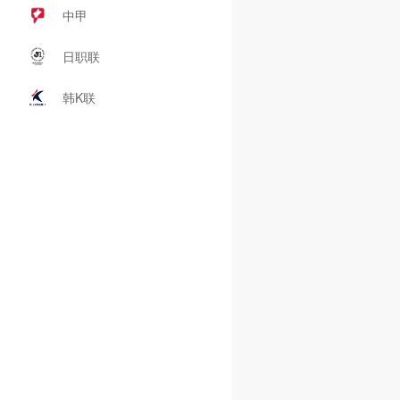
中甲
日职联
韩K联