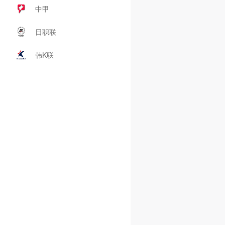
中甲
日职联
韩K联