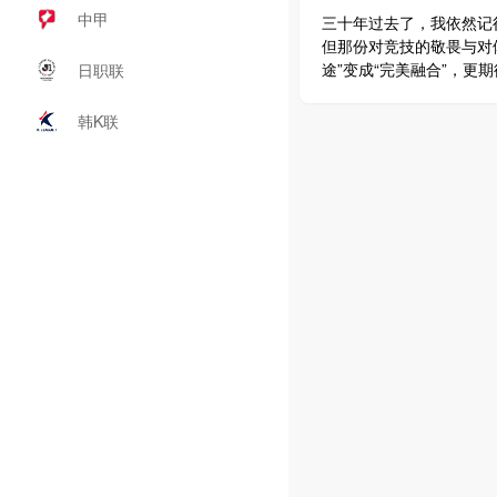
中甲
三十年过去了，我依然记
但那份对竞技的敬畏与对
途”变成“完美融合”，
日职联
韩K联