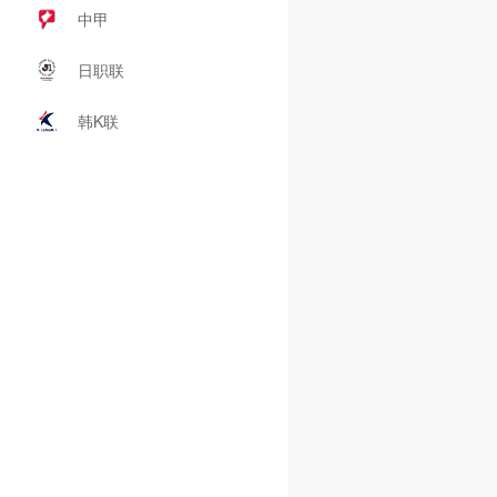
中甲
日职联
韩K联